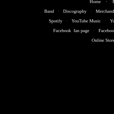
Home · R
Band
·
Discography
·
Merchand
Spotify
·
YouTube Music
·
Y
Facebook fan page
·
Faceboo
Online Stor